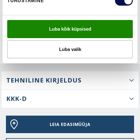
TURUSTAMINE
FUNKTSIOONID
Luba kõik küpsised
Luba valik
TEHNILINE KIRJELDUS
KKK-D
LEIA EDASIMÜÜJA