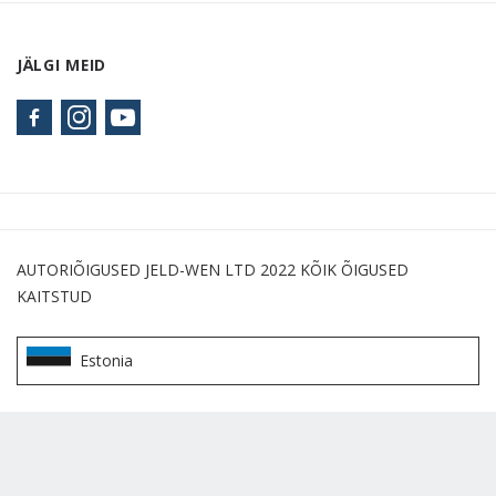
JÄLGI MEID
AUTORIÕIGUSED JELD-WEN LTD 2022 KÕIK ÕIGUSED
KAITSTUD
Estonia