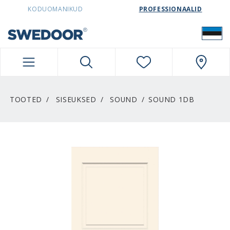
SWEDOORESTONIA NAVIGATION
KODUOMANIKUD
PROFESSIONAALID
TOOTED
SISEUKSED
SOUND
SOUND 1DB