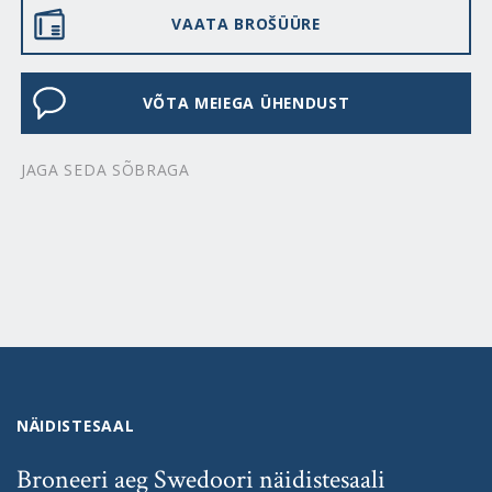
VAATA BROŠÜÜRE
VÕTA MEIEGA ÜHENDUST
JAGA SEDA SÕBRAGA
NÄIDISTESAAL
Broneeri aeg Swedoori näidistesaali