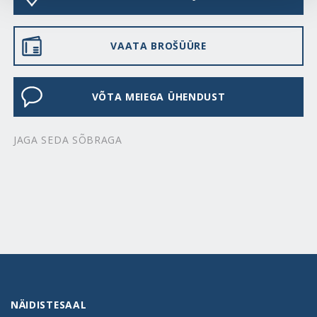
VAATA BROŠÜÜRE
VÕTA MEIEGA ÜHENDUST
JAGA SEDA SÕBRAGA
NÄIDISTESAAL