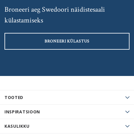
Broneeri aeg Swedoori näidistesaali
külastamiseks
BRONEERI KÜLASTUS
TOOTED
INSPIRATSIOON
KASULIKKU