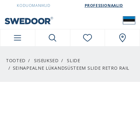
SWEDOORESTONIA NAVIGATION
KODUOMANIKUD
PROFESSIONAALID
TOOTED
SISEUKSED
SLIDE
SEINAPEALNE LÜKANDSÜSTEEM SLIDE RETRO RAIL