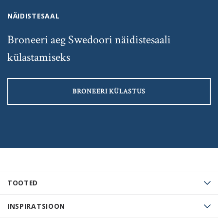
NÄIDISTESAAL
Broneeri aeg Swedoori näidistesaali
külastamiseks
BRONEERI KÜLASTUS
TOOTED
INSPIRATSIOON