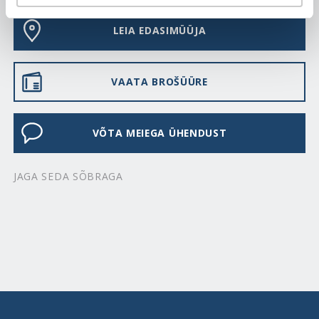
LEIA EDASIMÜÜJA
VAATA BROŠÜÜRE
VÕTA MEIEGA ÜHENDUST
JAGA SEDA SÕBRAGA