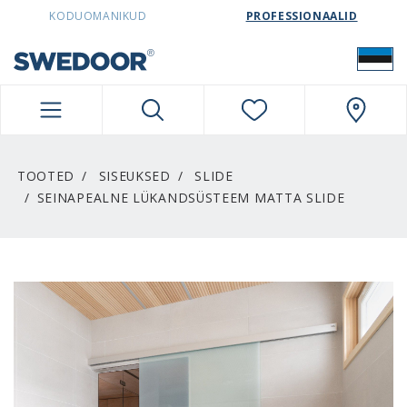
SWEDOORESTONIA NAVIGATION
KODUOMANIKUD
PROFESSIONAALID
TOOTED
SISEUKSED
SLIDE
SEINAPEALNE LÜKANDSÜSTEEM MATTA SLIDE