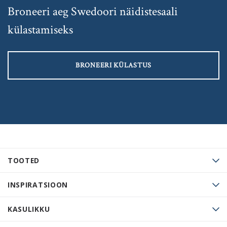
Broneeri aeg Swedoori näidistesaali
külastamiseks
BRONEERI KÜLASTUS
TOOTED
INSPIRATSIOON
KASULIKKU