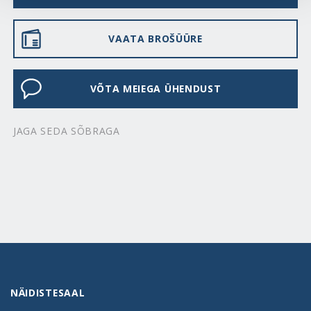
VAATA BROŠÜÜRE
VÕTA MEIEGA ÜHENDUST
JAGA SEDA SÕBRAGA
NÄIDISTESAAL