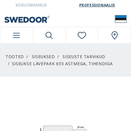
SWEDOORESTONIA NAVIGATION
KODUOMANIKUD
PROFESSIONAALID
TOOTED
SISEUKSED
SISEUSTE TARVIKUD
SISEUKSE LÄVEPAKK 655 ASTMEGA, TIHENDIGA