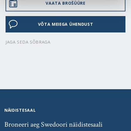
VAATA BROŠÜÜRE
VÕTA MEIEGA ÜHENDUST
JAGA SEDA SÕBRAGA
NÄIDISTESAAL
Broneeri aeg Swedoori näidistesaali