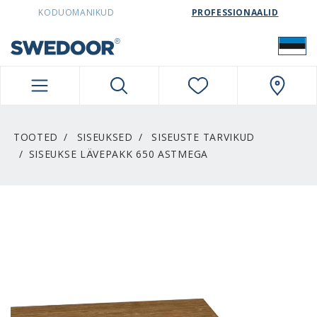
SWEDOORESTONIA NAVIGATION
KODUOMANIKUD
PROFESSIONAALID
TOOTED
SISEUKSED
SISEUSTE TARVIKUD
SISEUKSE LÄVEPAKK 650 ASTMEGA