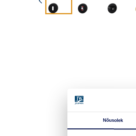
Nõusolek