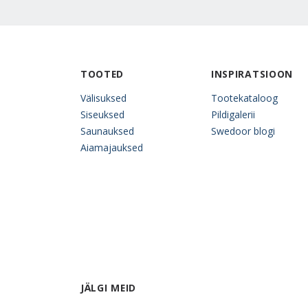
TOOTED
INSPIRATSIOON
Välisuksed
Tootekataloog
Siseuksed
Pildigalerii
Saunauksed
Swedoor blogi
Aiamajauksed
JÄLGI MEID