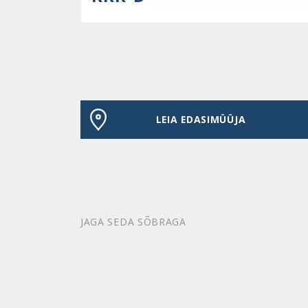
LEIA EDASIMÜÜJA
JAGA SEDA SÕBRAGA