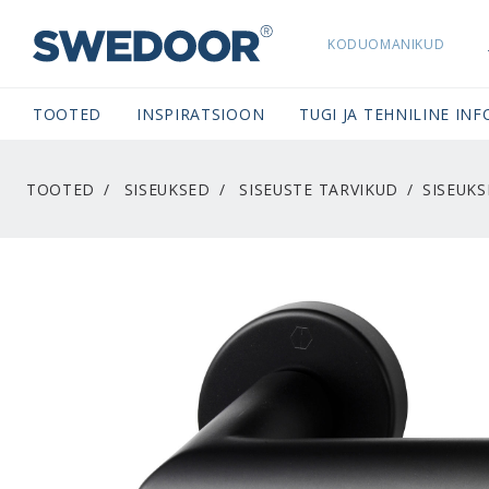
KODUOMANIKUD
SWEDOORESTONIA NAVIGATION
TOOTED
INSPIRATSIOON
TUGI JA TEHNILINE INF
TOOTED
SISEUKSED
SISEUSTE TARVIKUD
SISEUK