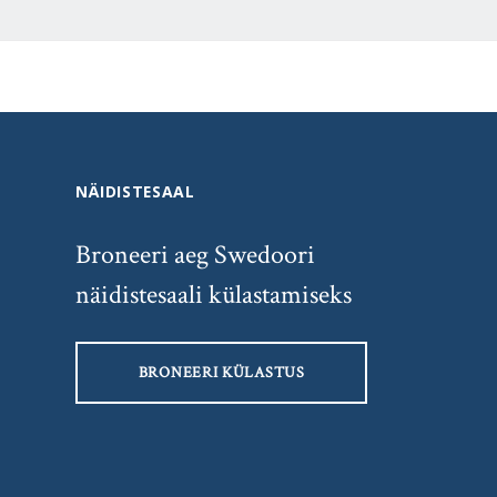
NÄIDISTESAAL
Broneeri aeg Swedoori
näidistesaali külastamiseks
BRONEERI KÜLASTUS