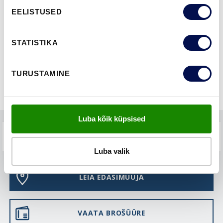
EELISTUSED
FUNKTSIOONID
STATISTIKA
TURUSTAMINE
Luba kõik küpsised
KKK-D
Luba valik
LEIA EDASIMÜÜJA
VAATA BROŠÜÜRE