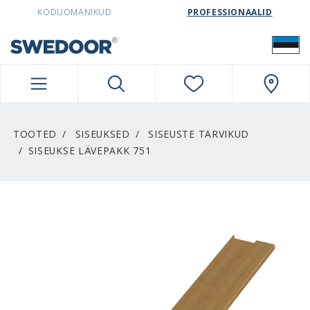
SWEDOORESTONIA NAVIGATION
KODUOMANIKUD
PROFESSIONAALID
TOOTED
SISEUKSED
SISEUSTE TARVIKUD
SISEUKSE LÄVEPAKK 751