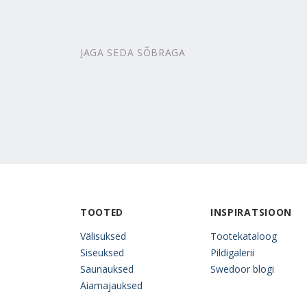
JAGA SEDA SÕBRAGA
TOOTED
INSPIRATSIOON
Välisuksed
Tootekataloog
Siseuksed
Pildigalerii
Saunauksed
Swedoor blogi
Aiamajauksed