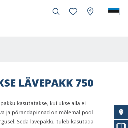
KSE LÄVEPAKK 750
pakku kasutatakse, kui ukse alla ei
va ja põrandapinnad on mõlemal pool
rgusel. Seda lävepakku tuleb kasutada