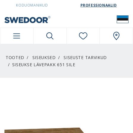
SWEDOORESTONIA NAVIGATION
KODUOMANIKUD
PROFESSIONAALID
TOOTED
SISEUKSED
SISEUSTE TARVIKUD
SISEUKSE LÄVEPAKK 651 SILE