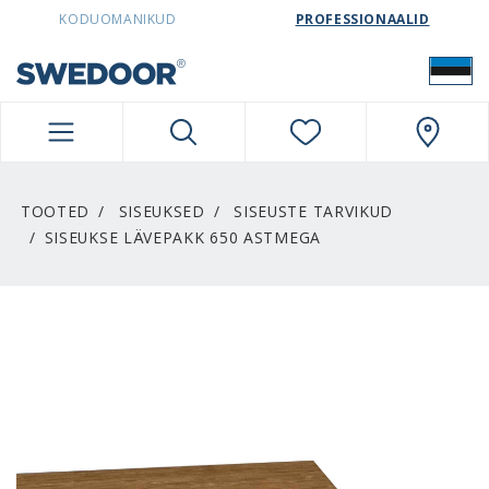
SWEDOORESTONIA NAVIGATION
KODUOMANIKUD
PROFESSIONAALID
TOOTED
SISEUKSED
SISEUSTE TARVIKUD
SISEUKSE LÄVEPAKK 650 ASTMEGA