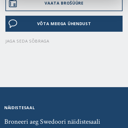
VAATA BROŠÜÜRE
VÕTA MEIEGA ÜHENDUST
JAGA SEDA SÕBRAGA
NÄIDISTESAAL
Broneeri aeg Swedoori näidistesaali