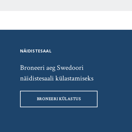
NÄIDISTESAAL
Broneeri aeg Swedoori
näidistesaali külastamiseks
BRONEERI KÜLASTUS