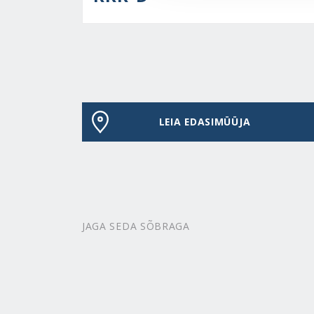
LEIA EDASIMÜÜJA
JAGA SEDA SÕBRAGA