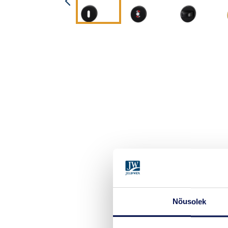
Nõusolek