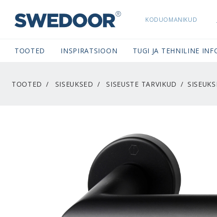
KODUOMANIKUD
SWEDOORESTONIA NAVIGATION
TOOTED
INSPIRATSIOON
TUGI JA TEHNILINE INF
TOOTED
SISEUKSED
SISEUSTE TARVIKUD
SISEUK