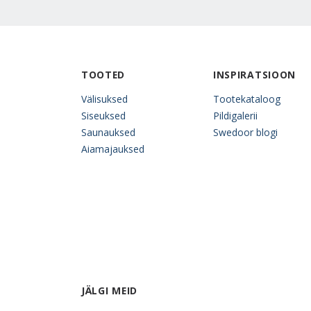
TOOTED
INSPIRATSIOON
Välisuksed
Tootekataloog
Siseuksed
Pildigalerii
Saunauksed
Swedoor blogi
Aiamajauksed
JÄLGI MEID