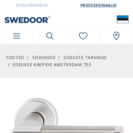
SWEDOORESTONIA NAVIGATION
KODUOMANIKUD
PROFESSIONAALID
TOOTED
SISEUKSED
SISEUSTE TARVIKUD
SISEUKSE KÄEPIDE AMSTERDAM 753