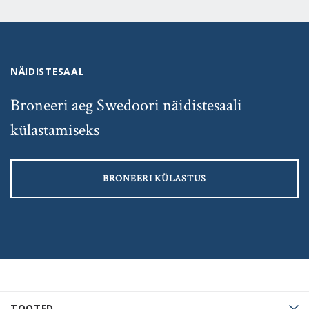
NÄIDISTESAAL
Broneeri aeg Swedoori näidistesaali
külastamiseks
BRONEERI KÜLASTUS
TOOTED