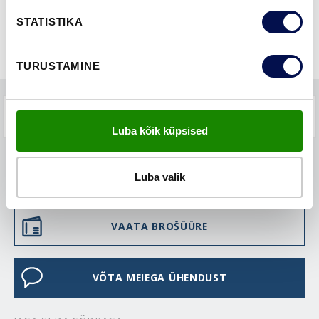
STATISTIKA
TURUSTAMINE
KKK-D
Luba kõik küpsised
LEIA EDASIMÜÜJA
Luba valik
VAATA BROŠÜÜRE
VÕTA MEIEGA ÜHENDUST