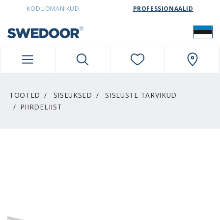
SWEDOORESTONIA NAVIGATION
KODUOMANIKUD
PROFESSIONAALID
TOOTED
SISEUKSED
SISEUSTE TARVIKUD
PIIRDELIIST