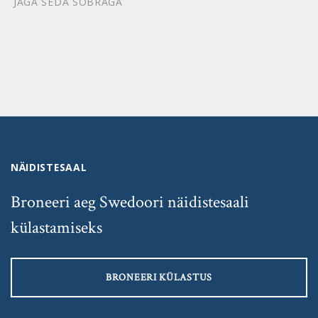
JAGA SEDA SÕBRAGA
NÄIDISTESAAL
Broneeri aeg Swedoori näidistesaali
külastamiseks
BRONEERI KÜLASTUS