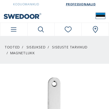
SWEDOORESTONIA NAVIGATION
KODUOMANIKUD
PROFESSIONAALID
TOOTED
SISEUKSED
SISEUSTE TARVIKUD
MAGNETLUKK