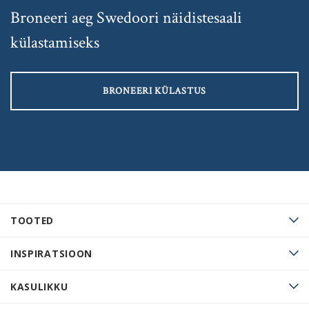
Broneeri aeg Swedoori näidistesaali
külastamiseks
BRONEERI KÜLASTUS
TOOTED
INSPIRATSIOON
KASULIKKU