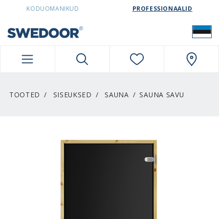
SWEDOORESTONIA NAVIGATION
KODUOMANIKUD
PROFESSIONAALID
TOOTED
SISEUKSED
SAUNA
SAUNA SAVU