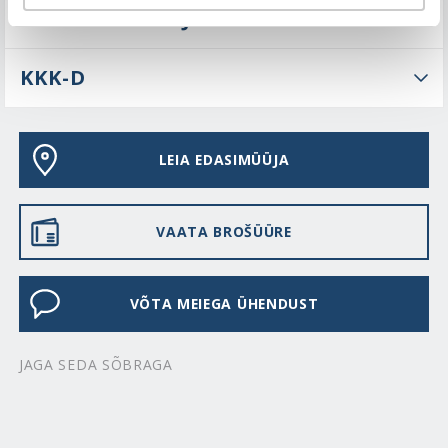
TEHNILINE KIRJELDUS
KKK-D
LEIA EDASIMÜÜJA
VAATA BROŠÜÜRE
VÕTA MEIEGA ÜHENDUST
JAGA SEDA SÕBRAGA