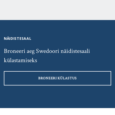
NÄIDISTESAAL
Broneeri aeg Swedoori näidistesaali
külastamiseks
BRONEERI KÜLASTUS