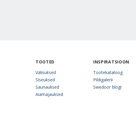
TOOTED
INSPIRATSIOON
Välisuksed
Tootekataloog
Siseuksed
Pildigalerii
Saunauksed
Swedoor blogi
Aiamajauksed