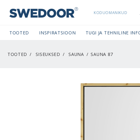
KODUOMANIKUD
SWEDOORESTONIA NAVIGATION
TOOTED
INSPIRATSIOON
TUGI JA TEHNILINE INF
TOOTED
SISEUKSED
SAUNA
SAUNA 87