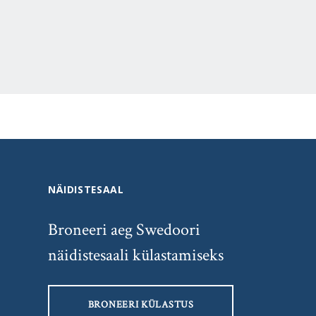
NÄIDISTESAAL
Broneeri aeg Swedoori
näidistesaali külastamiseks
BRONEERI KÜLASTUS