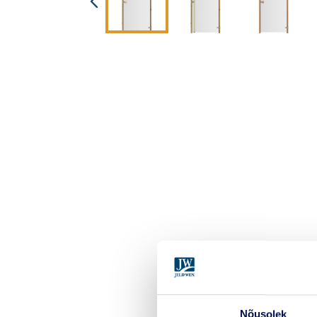
Nõusolek