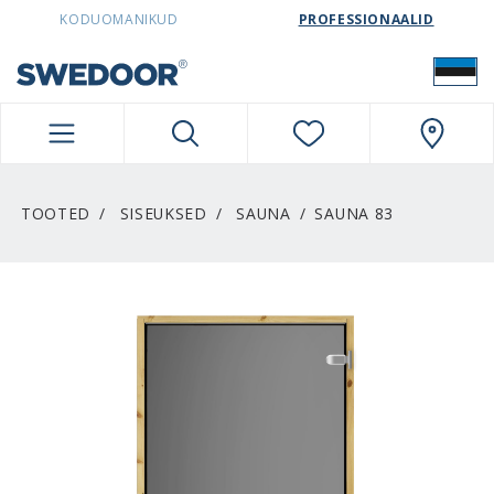
SWEDOORESTONIA NAVIGATION
KODUOMANIKUD
PROFESSIONAALID
TOOTED
SISEUKSED
SAUNA
SAUNA 83