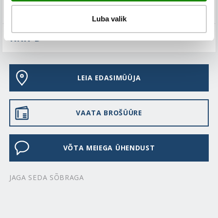
TEHNILINE KIRJELDUS
Luba valik
KKK-D
LEIA EDASIMÜÜJA
VAATA BROŠÜÜRE
VÕTA MEIEGA ÜHENDUST
JAGA SEDA SÕBRAGA