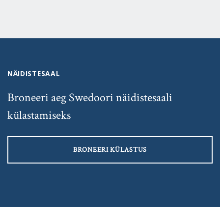
NÄIDISTESAAL
Broneeri aeg Swedoori näidistesaali
külastamiseks
BRONEERI KÜLASTUS