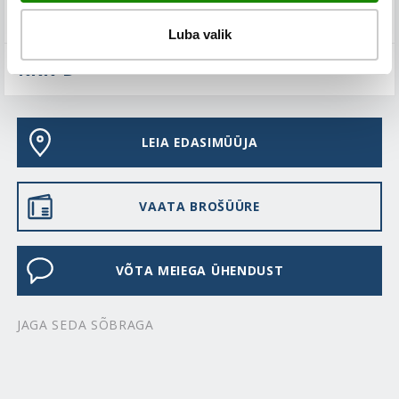
TEHNILINE KIRJELDUS
Luba valik
KKK-D
LEIA EDASIMÜÜJA
VAATA BROŠÜÜRE
VÕTA MEIEGA ÜHENDUST
JAGA SEDA SÕBRAGA