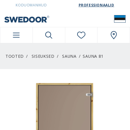
SWEDOORESTONIA NAVIGATION
KODUOMANIKUD
PROFESSIONAALID
TOOTED
SISEUKSED
SAUNA
SAUNA 81