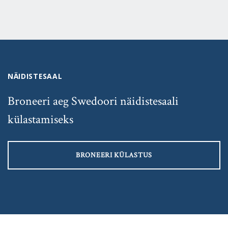
NÄIDISTESAAL
Broneeri aeg Swedoori näidistesaali
külastamiseks
BRONEERI KÜLASTUS