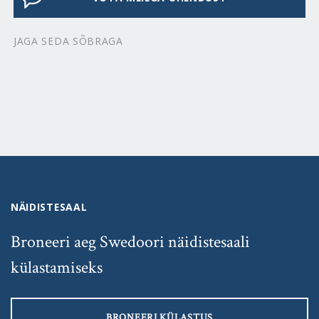
JAGA SEDA SÕBRAGA
NÄIDISTESAAL
Broneeri aeg Swedoori näidistesaali
külastamiseks
BRONEERI KÜLASTUS