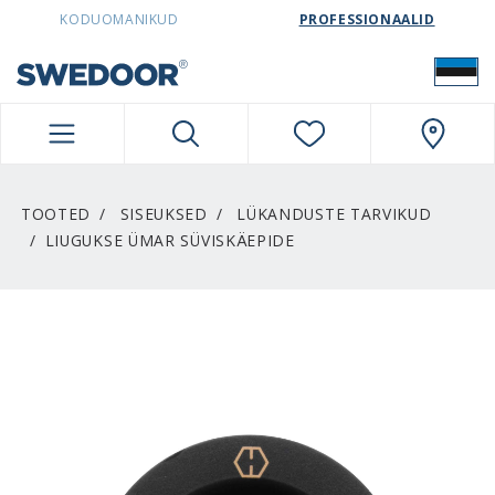
SWEDOORESTONIA NAVIGATION
KODUOMANIKUD
PROFESSIONAALID
TOOTED
SISEUKSED
LÜKANDUSTE TARVIKUD
LIUGUKSE ÜMAR SÜVISKÄEPIDE