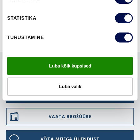
STATISTIKA
TURUSTAMINE
Luba kõik küpsised
KKK-D
Luba valik
LEIA EDASIMÜÜJA
VAATA BROŠÜÜRE
VÕTA MEIEGA ÜHENDUST