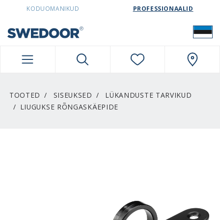
SWEDOORESTONIA NAVIGATION
KODUOMANIKUD
PROFESSIONAALID
TOOTED
SISEUKSED
LÜKANDUSTE TARVIKUD
LIUGUKSE RÕNGASKÄEPIDE