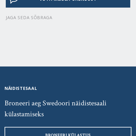
JAGA SEDA SÕBRAGA
NÄIDISTESAAL
Broneeri aeg Swedoori näidistesaali
külastamiseks
BRONEERI KÜLASTUS