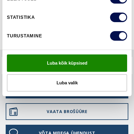
STATISTIKA
TURUSTAMINE
Luba kõik küpsised
KKK-D
Luba valik
LEIA EDASIMÜÜJA
VAATA BROŠÜÜRE
VÕTA MEIEGA ÜHENDUST