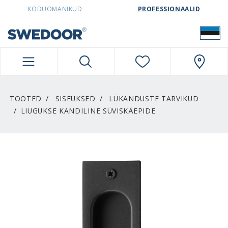
SWEDOORESTONIA NAVIGATION
KODUOMANIKUD
PROFESSIONAALID
TOOTED
SISEUKSED
LÜKANDUSTE TARVIKUD
LIUGUKSE KANDILINE SÜVISKÄEPIDE