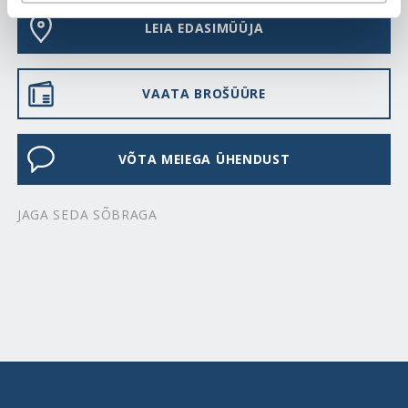
LEIA EDASIMÜÜJA
VAATA BROŠÜÜRE
VÕTA MEIEGA ÜHENDUST
JAGA SEDA SÕBRAGA