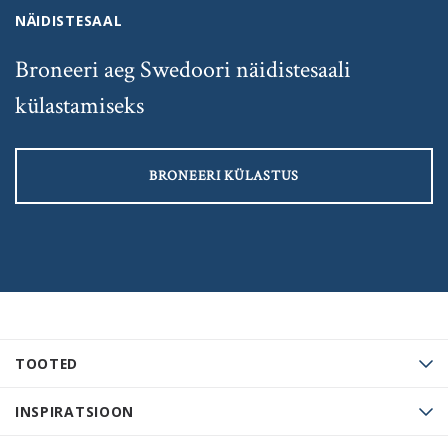
NÄIDISTESAAL
Broneeri aeg Swedoori näidistesaali
külastamiseks
BRONEERI KÜLASTUS
TOOTED
INSPIRATSIOON