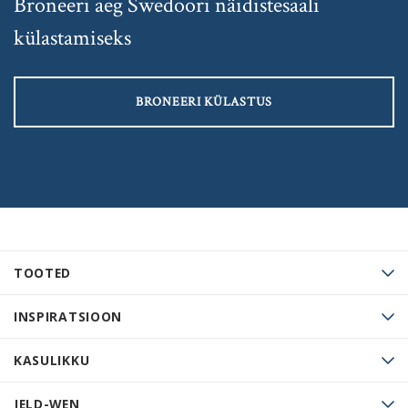
Broneeri aeg Swedoori näidistesaali
külastamiseks
BRONEERI KÜLASTUS
TOOTED
INSPIRATSIOON
KASULIKKU
JELD-WEN