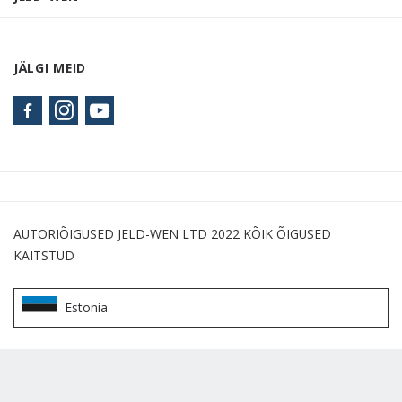
JÄLGI MEID
AUTORIÕIGUSED JELD-WEN LTD 2022 KÕIK ÕIGUSED
KAITSTUD
Estonia