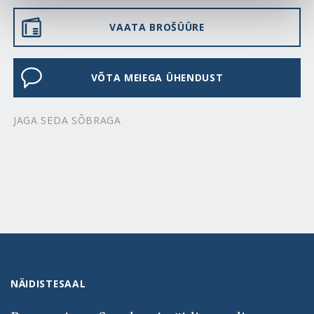
VAATA BROŠÜÜRE
VÕTA MEIEGA ÜHENDUST
JAGA SEDA SÕBRAGA
NÄIDISTESAAL