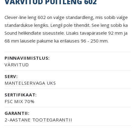
VÄRVITUD PUITLENG 602
Clever-line leng 602 on valge standardleng, mis sobib valge
standardukse lengiks. Lengil pole tihendit. See leng sobib ka
Sound helikindlate siseustele. Lisaks tavapärasele 92 mm ja
68 mm laiusele pakume ka erilaiuses 96 - 250 mm.
PINNAVIIMISTLUS:
VÄRVITUD
SERV:
MANTELSERVAGA UKS
SERTIFIKAAT:
FSC MIX 70%
GARANTII:
2-AASTANE TOOTEGARANTII