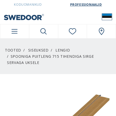
SWEDOORESTONIA NAVIGATION
KODUOMANIKUD
PROFESSIONAALID
TOOTED
SISEUKSED
LENGID
SPOONIGA PUITLENG 715 TIHENDIGA SIRGE
SERVAGA UKSELE