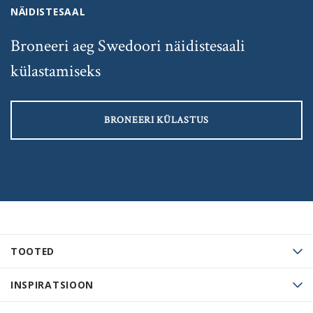
NÄIDISTESAAL
Broneeri aeg Swedoori näidistesaali
külastamiseks
BRONEERI KÜLASTUS
TOOTED
INSPIRATSIOON