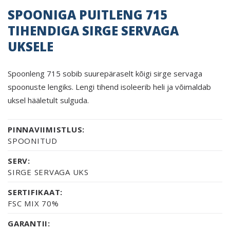
SPOONIGA PUITLENG 715
TIHENDIGA SIRGE SERVAGA
UKSELE
Spoonleng 715 sobib suurepäraselt kõigi sirge servaga
spoonuste lengiks. Lengi tihend isoleerib heli ja võimaldab
uksel hääletult sulguda.
PINNAVIIMISTLUS:
SPOONITUD
SERV:
SIRGE SERVAGA UKS
SERTIFIKAAT:
FSC MIX 70%
GARANTII: