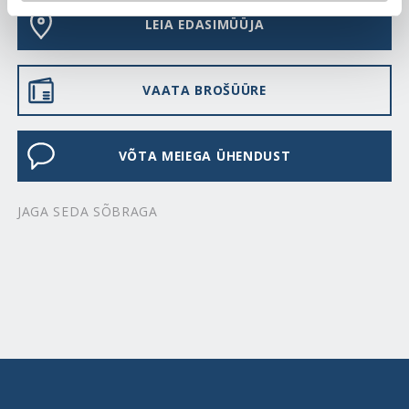
LEIA EDASIMÜÜJA
VAATA BROŠÜÜRE
VÕTA MEIEGA ÜHENDUST
JAGA SEDA SÕBRAGA