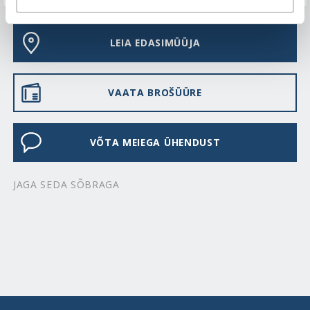
LEIA EDASIMÜÜJA
VAATA BROŠÜÜRE
VÕTA MEIEGA ÜHENDUST
JAGA SEDA SÕBRAGA