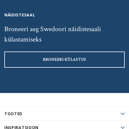
NÄIDISTESAAL
Broneeri aeg Swedoori näidistesaali
külastamiseks
BRONEERI KÜLASTUS
TOOTED
INSPIRATSIOON