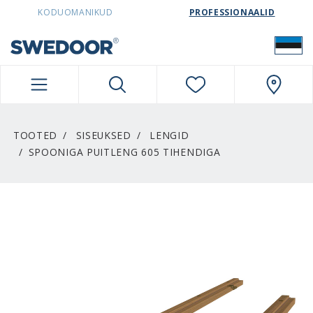
SWEDOORESTONIA NAVIGATION
KODUOMANIKUD
PROFESSIONAALID
TOOTED
SISEUKSED
LENGID
SPOONIGA PUITLENG 605 TIHENDIGA