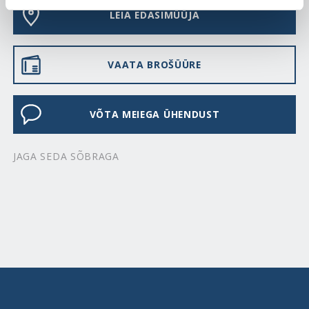
LEIA EDASIMÜÜJA
VAATA BROŠÜÜRE
VÕTA MEIEGA ÜHENDUST
JAGA SEDA SÕBRAGA