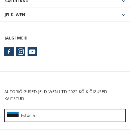
KASULIKKU
JELD-WEN
JÄLGI MEID
AUTORIÕIGUSED JELD-WEN LTD 2022 KÕIK ÕIGUSED
KAITSTUD
Estonia