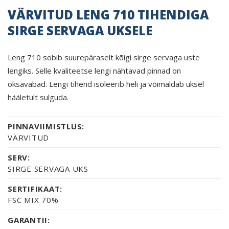
VÄRVITUD LENG 710 TIHENDIGA
SIRGE SERVAGA UKSELE
Leng 710 sobib suurepäraselt kõigi sirge servaga uste
lengiks. Selle kvaliteetse lengi nähtavad pinnad on
oksavabad. Lengi tihend isoleerib heli ja võimaldab uksel
hääletult sulguda.
PINNAVIIMISTLUS:
VÄRVITUD
SERV:
SIRGE SERVAGA UKS
SERTIFIKAAT:
FSC MIX 70%
GARANTII: