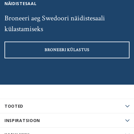
NÄIDISTESAAL
Broneeri aeg Swedoori näidistesaali
külastamiseks
BRONEERI KÜLASTUS
TOOTED
INSPIRATSIOON