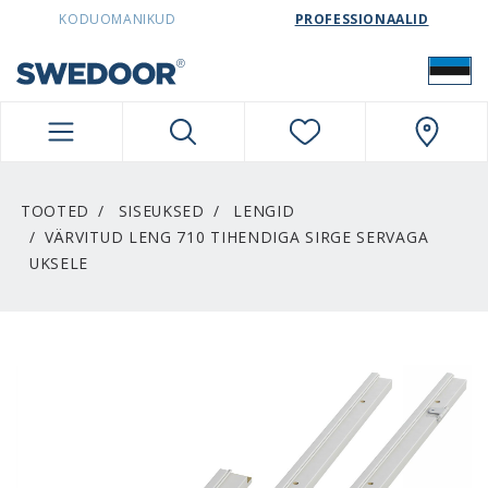
SWEDOORESTONIA NAVIGATION
KODUOMANIKUD
PROFESSIONAALID
TOOTED
SISEUKSED
LENGID
VÄRVITUD LENG 710 TIHENDIGA SIRGE SERVAGA
UKSELE