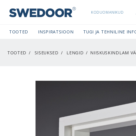
KODUOMANIKUD
SWEDOORESTONIA NAVIGATION
TOOTED
INSPIRATSIOON
TUGI JA TEHNILINE INF
TOOTED
SISEUKSED
LENGID
NIISKUSKINDLAM VÄ