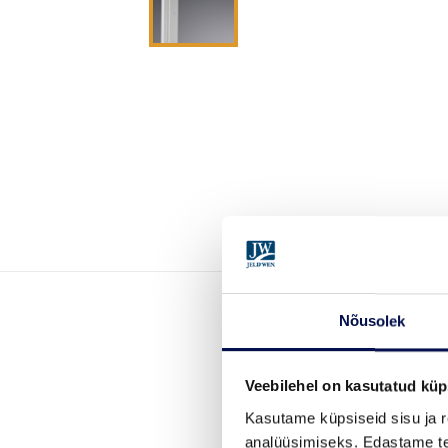
Nõusolek
Veebilehel on kasutatud küp
Kasutame küpsiseid sisu ja r
analüüsimiseks. Edastame tea