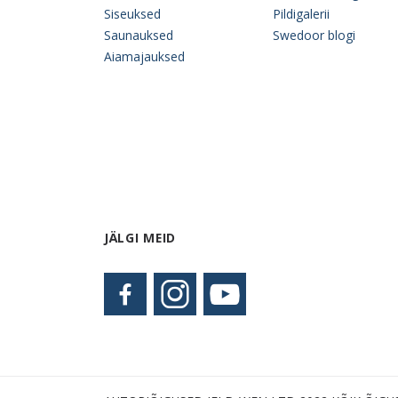
Siseuksed
Pildigalerii
Saunauksed
Swedoor blogi
Aiamajauksed
JÄLGI MEID