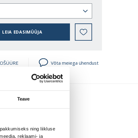
LEIA EDASIMÜÜJA
ROŠÜÜRE
Võta meiega ühendust
Teave
pakkumiseks ning liikluse
meedia, reklaami- ja