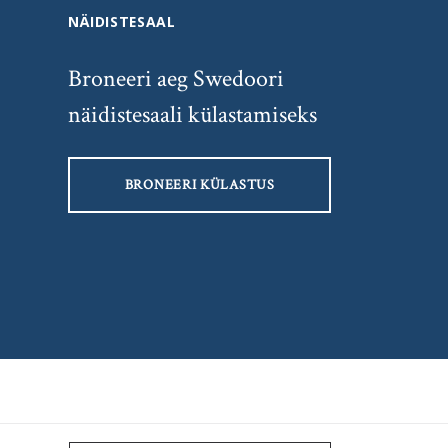
NÄIDISTESAAL
Broneeri aeg Swedoori
näidistesaali külastamiseks
BRONEERI KÜLASTUS