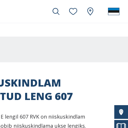
KUSKINDLAM
TUD LENG 607
 lengil 607 RVK on niiskuskindlam
sobib niiskuskindlama ukse lengiks.