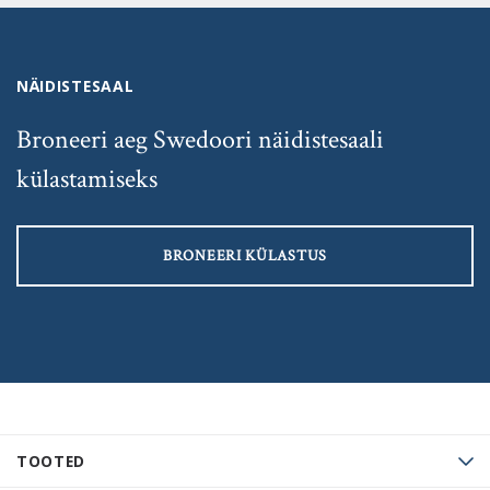
NÄIDISTESAAL
Broneeri aeg Swedoori näidistesaali
külastamiseks
BRONEERI KÜLASTUS
TOOTED