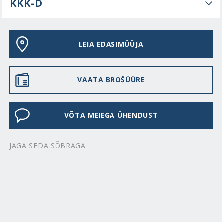
KKK-D
LEIA EDASIMÜÜJA
VAATA BROŠÜÜRE
VÕTA MEIEGA ÜHENDUST
JAGA SEDA SÕBRAGA