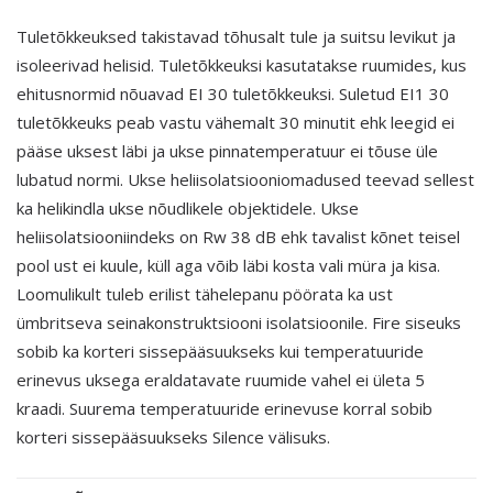
Tuletõkkeuksed takistavad tõhusalt tule ja suitsu levikut ja
isoleerivad helisid. Tuletõkkeuksi kasutatakse ruumides, kus
ehitusnormid nõuavad EI 30 tuletõkkeuksi. Suletud EI1 30
tuletõkkeuks peab vastu vähemalt 30 minutit ehk leegid ei
pääse uksest läbi ja ukse pinnatemperatuur ei tõuse üle
lubatud normi. Ukse heliisolatsiooniomadused teevad sellest
ka helikindla ukse nõudlikele objektidele. Ukse
heliisolatsiooniindeks on Rw 38 dB ehk tavalist kõnet teisel
pool ust ei kuule, küll aga võib läbi kosta vali müra ja kisa.
Loomulikult tuleb erilist tähelepanu pöörata ka ust
ümbritseva seinakonstruktsiooni isolatsioonile. Fire siseuks
sobib ka korteri sissepääsuukseks kui temperatuuride
erinevus uksega eraldatavate ruumide vahel ei ületa 5
kraadi. Suurema temperatuuride erinevuse korral sobib
korteri sissepääsuukseks Silence välisuks.