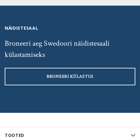
NÄIDISTESAAL
Broneeri aeg Swedoori näidistesaali
külastamiseks
BRONEERI KÜLASTUS
TOOTED