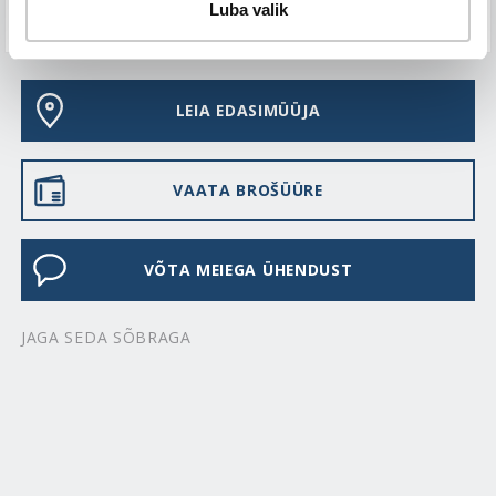
Luba valik
KKK-D
LEIA EDASIMÜÜJA
VAATA BROŠÜÜRE
VÕTA MEIEGA ÜHENDUST
JAGA SEDA SÕBRAGA