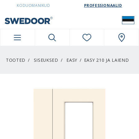
SWEDOORESTONIA NAVIGATION
KODUOMANIKUD
PROFESSIONAALID
TOOTED
SISEUKSED
EASY
EASY 210 JA LAIEND