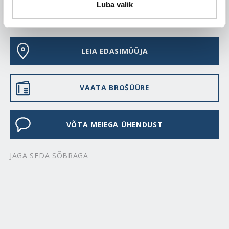
Luba valik
KKK-D
LEIA EDASIMÜÜJA
VAATA BROŠÜÜRE
VÕTA MEIEGA ÜHENDUST
JAGA SEDA SÕBRAGA