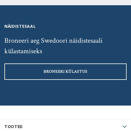
NÄIDISTESAAL
Broneeri aeg Swedoori näidistesaali
külastamiseks
BRONEERI KÜLASTUS
TOOTED