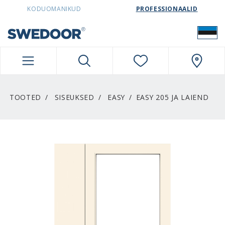
SWEDOORESTONIA NAVIGATION
KODUOMANIKUD
PROFESSIONAALID
TOOTED
SISEUKSED
EASY
EASY 205 JA LAIEND