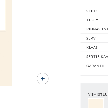
STIIL:
TÜÜP:
PINNAVIIMI
SERV:
KLAAS:
SERTIFIKAA
GARANTII:
VIIMISTLU
NCS S050