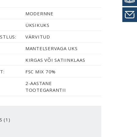
MODERNNE
ÜKSIKUKS
STLUS:
VÄRVITUD
MANTELSERVAGA UKS
KIRGAS VÕI SATIINKLAAS
T:
FSC MIX 70%
2-AASTANE
TOOTEGARANTII
S (1)
2-Y