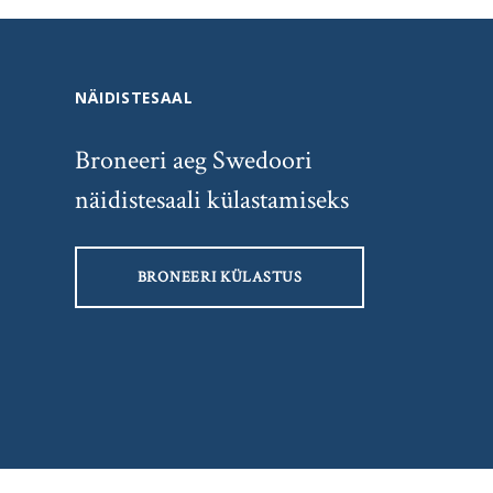
NÄIDISTESAAL
Broneeri aeg Swedoori
näidistesaali külastamiseks
BRONEERI KÜLASTUS