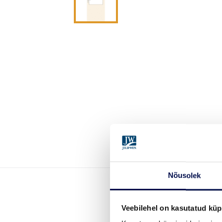
Nõusolek
Veebilehel on kasutatud küp