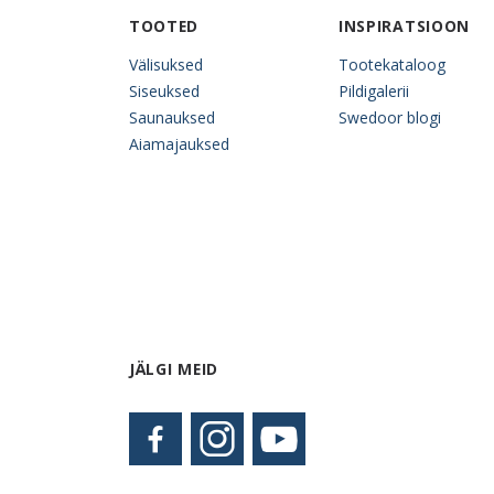
TOOTED
INSPIRATSIOON
Välisuksed
Tootekataloog
Siseuksed
Pildigalerii
Saunauksed
Swedoor blogi
Aiamajauksed
JÄLGI MEID