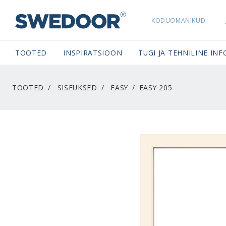
KODUOMANIKUD
SWEDOORESTONIA NAVIGATION
TOOTED
INSPIRATSIOON
TUGI JA TEHNILINE INF
TOOTED
SISEUKSED
EASY
EASY 205