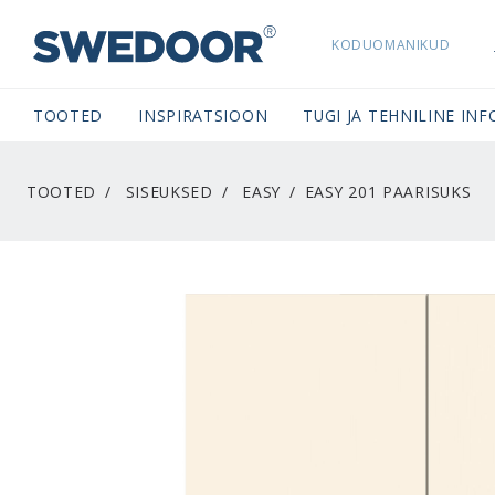
KODUOMANIKUD
SWEDOORESTONIA NAVIGATION
TOOTED
INSPIRATSIOON
TUGI JA TEHNILINE INF
TOOTED
SISEUKSED
EASY
EASY 201 PAARISUKS