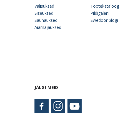
Välisuksed
Tootekataloog
Siseuksed
Pildigalerii
Saunauksed
Swedoor blogi
Aiamajauksed
JÄLGI MEID