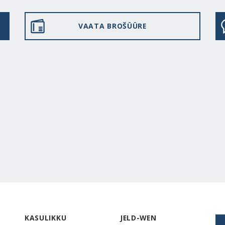
VAATA BROŠÜÜRE
KASULIKKU
JELD-WEN