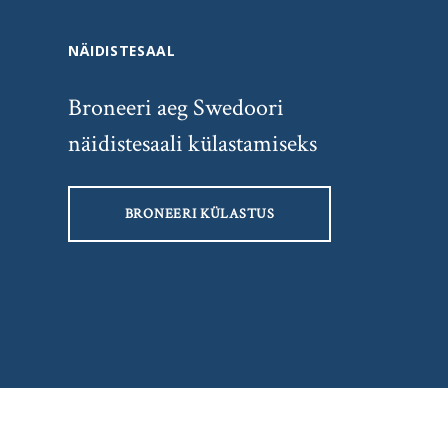
NÄIDISTESAAL
Broneeri aeg Swedoori
näidistesaali külastamiseks
BRONEERI KÜLASTUS