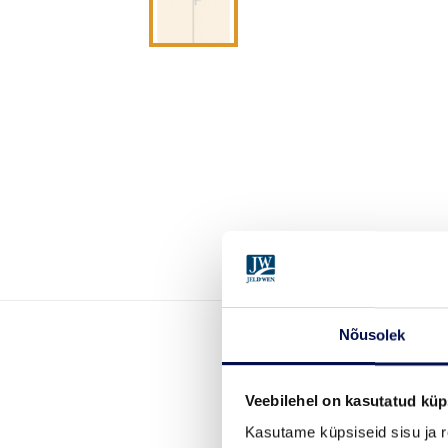
Nõusolek
Veebilehel on kasutatud küp
Kasutame küpsiseid sisu ja r