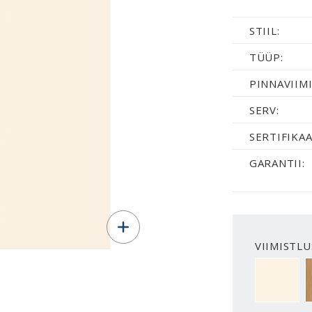
STIIL:
TÜÜP:
PINNAVIIMI
SERV:
SERTIFIKAA
GARANTII:
VIIMISTLU
NCS S050