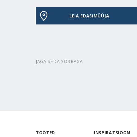
LEIA EDASIMÜÜJA
JAGA SEDA SÕBRAGA
TOOTED
INSPIRATSIOON