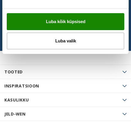
BRONEERI KÜLASTUS
Luba kõik küpsised
Luba valik
TOOTED
INSPIRATSIOON
KASULIKKU
JELD-WEN