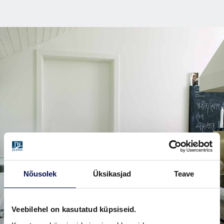
Nõusolek
Üksikasjad
Teave
Veebilehel on kasutatud küpsiseid.