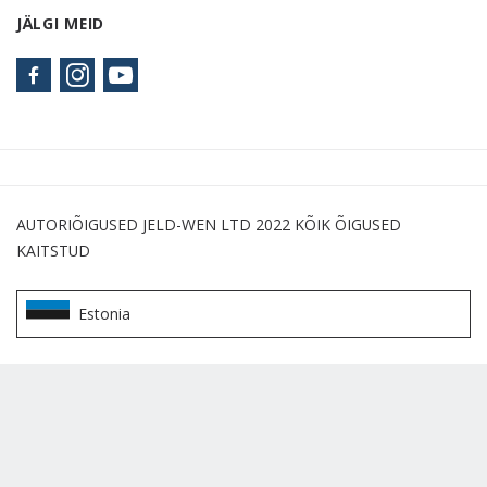
JÄLGI MEID
AUTORIÕIGUSED JELD-WEN LTD 2022 KÕIK ÕIGUSED
KAITSTUD
Estonia