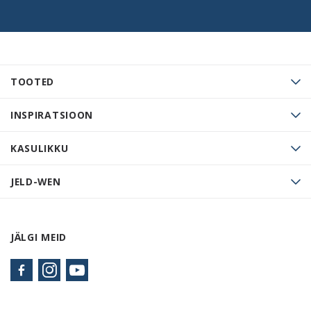
TOOTED
INSPIRATSIOON
KASULIKKU
JELD-WEN
JÄLGI MEID