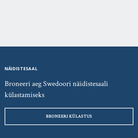
NÄIDISTESAAL
Broneeri aeg Swedoori näidistesaali
külastamiseks
BRONEERI KÜLASTUS