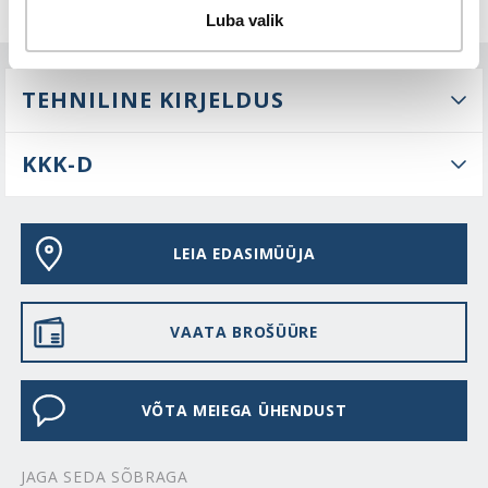
Luba valik
TEHNILINE KIRJELDUS
KKK-D
LEIA EDASIMÜÜJA
VAATA BROŠÜÜRE
VÕTA MEIEGA ÜHENDUST
JAGA SEDA SÕBRAGA