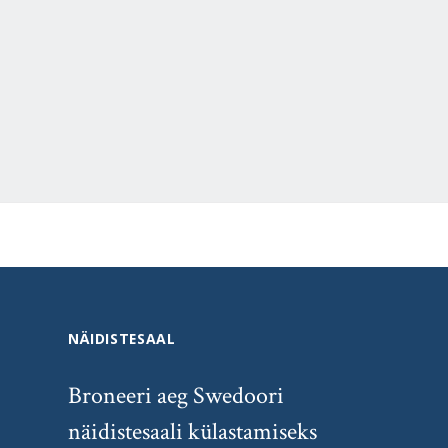
NÄIDISTESAAL
Broneeri aeg Swedoori
näidistesaali külastamiseks