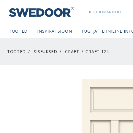
KODUOMANIKUD
SWEDOORESTONIA NAVIGATION
TOOTED
INSPIRATSIOON
TUGI JA TEHNILINE INF
TOOTED
SISEUKSED
CRAFT
CRAFT 124