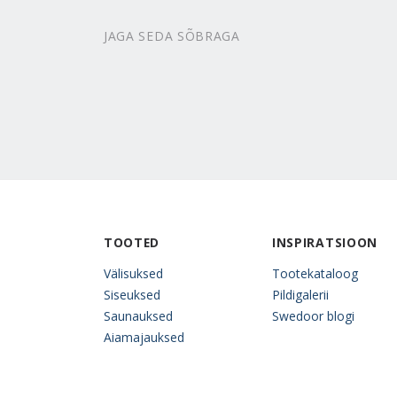
JAGA SEDA SÕBRAGA
TOOTED
INSPIRATSIOON
Välisuksed
Tootekataloog
Siseuksed
Pildigalerii
Saunauksed
Swedoor blogi
Aiamajauksed