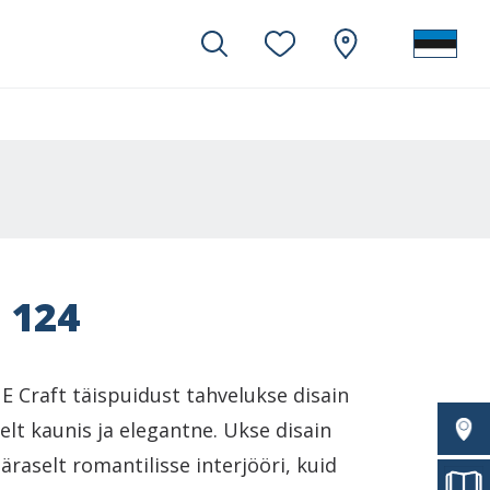
 124
 Craft täispuidust tahvelukse disain
selt kaunis ja elegantne. Ukse disain
raselt romantilisse interjööri, kuid