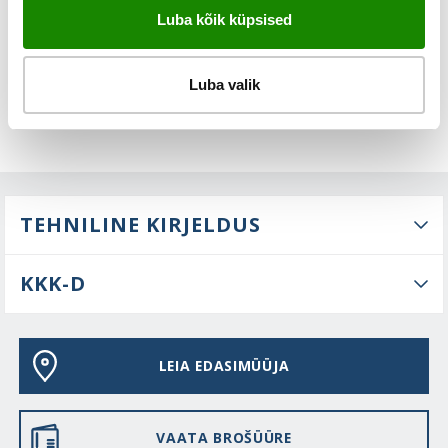
FUNKTSIOONID
Luba kõik küpsised
Luba valik
TEHNILINE KIRJELDUS
KKK-D
LEIA EDASIMÜÜJA
VAATA BROŠÜÜRE