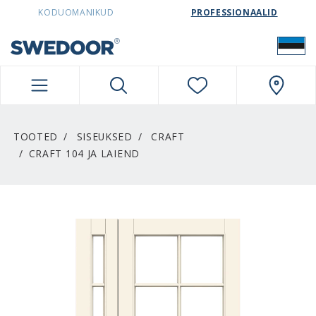
SWEDOORESTONIA NAVIGATION
KODUOMANIKUD
PROFESSIONAALID
TOOTED
SISEUKSED
CRAFT
CRAFT 104 JA LAIEND