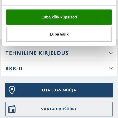
Luba kõik küpsised
Luba valik
TEHNILINE KIRJELDUS
KKK-D
LEIA EDASIMÜÜJA
VAATA BROŠÜÜRE