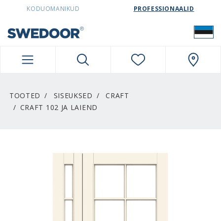
SWEDOORESTONIA NAVIGATION
KODUOMANIKUD
PROFESSIONAALID
TOOTED
SISEUKSED
CRAFT
CRAFT 102 JA LAIEND