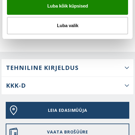
FUNKTSIOONID
Luba kõik küpsised
Luba valik
TEHNILINE KIRJELDUS
KKK-D
LEIA EDASIMÜÜJA
VAATA BROŠÜÜRE