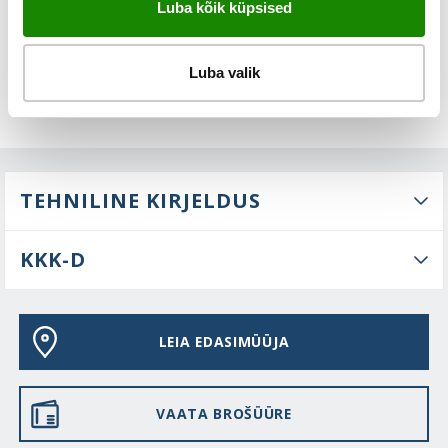
Luba kõik küpsised
Luba valik
TEHNILINE KIRJELDUS
KKK-D
LEIA EDASIMÜÜJA
VAATA BROŠÜÜRE