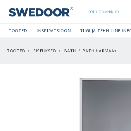
KODUOMANIKUD
SWEDOORESTONIA NAVIGATION
TOOTED
INSPIRATSIOON
TUGI JA TEHNILINE INF
TOOTED
SISEUKSED
BATH
BATH HARMAA+