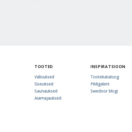
TOOTED
INSPIRATSIOON
Välisuksed
Tootekataloog
Siseuksed
Pildigalerii
Saunauksed
Swedoor blogi
Aiamajauksed