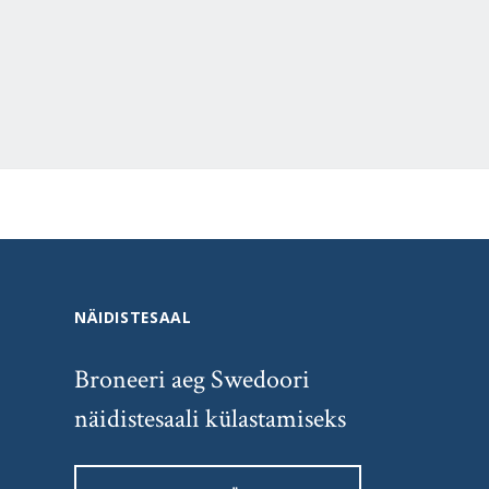
NÄIDISTESAAL
Broneeri aeg Swedoori
näidistesaali külastamiseks