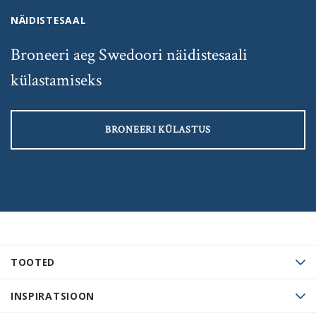
NÄIDISTESAAL
Broneeri aeg Swedoori näidistesaali
külastamiseks
BRONEERI KÜLASTUS
TOOTED
INSPIRATSIOON