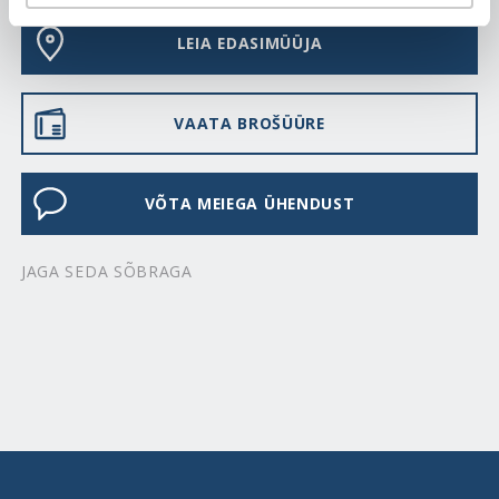
LEIA EDASIMÜÜJA
VAATA BROŠÜÜRE
VÕTA MEIEGA ÜHENDUST
JAGA SEDA SÕBRAGA