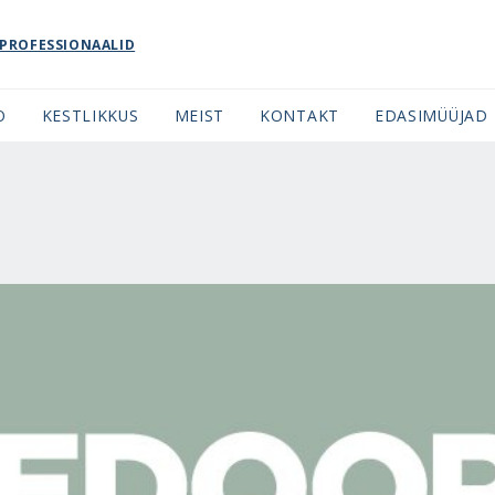
PROFESSIONAALID
O
KESTLIKKUS
MEIST
KONTAKT
EDASIMÜÜJAD