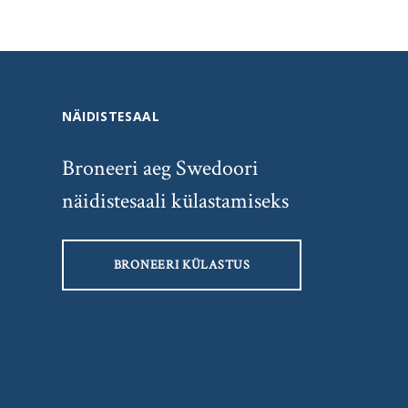
NÄIDISTESAAL
Broneeri aeg Swedoori
näidistesaali külastamiseks
BRONEERI KÜLASTUS