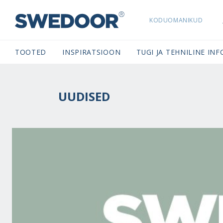
KODUOMANIKUD
SWEDOORESTONIA NAVIGATION
TOOTED
INSPIRATSIOON
TUGI JA TEHNILINE INF
UUDISED