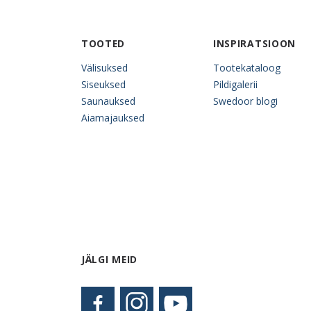
TOOTED
INSPIRATSIOON
Välisuksed
Tootekataloog
Siseuksed
Pildigalerii
Saunauksed
Swedoor blogi
Aiamajauksed
JÄLGI MEID