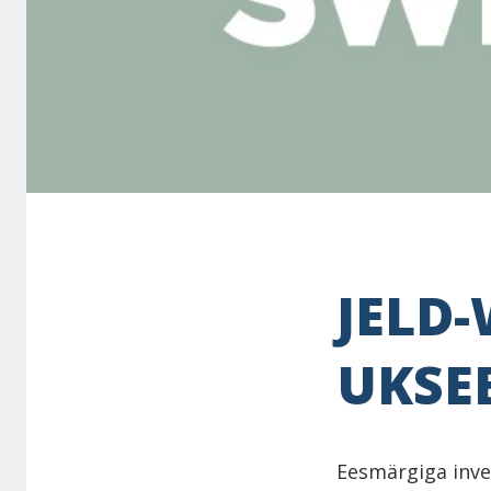
JELD
UKSE
Eesmärgiga inve