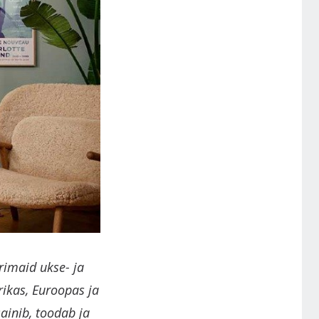
rimaid ukse- ja
ikas, Euroopas ja
ainib, toodab ja