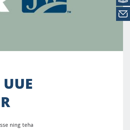
 UUE
OR
sse ning teha