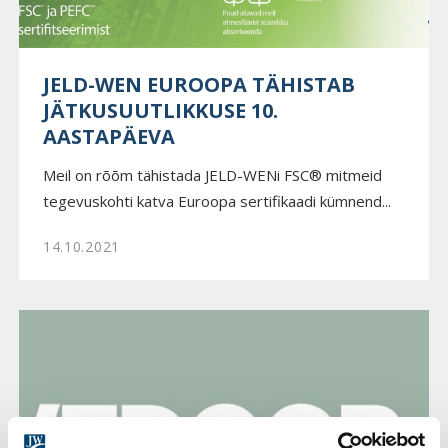
JELD-WEN EUROOPA TÄHISTAB
JÄTKUSUUTLIKKUSE 10.
AASTAPÄEVA
Meil on rõõm tähistada JELD-WENi FSC® mitmeid
tegevuskohti katva Euroopa sertifikaadi kümnend...
14.10.2021