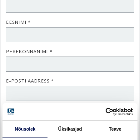
EESNIMI *
PEREKONNANIMI *
E-POSTI AADRESS *
TELEFONINUMBER *
Nõusolek
Üksikasjad
Teave
TELLIMUSE KINNITUSE NUMBER *