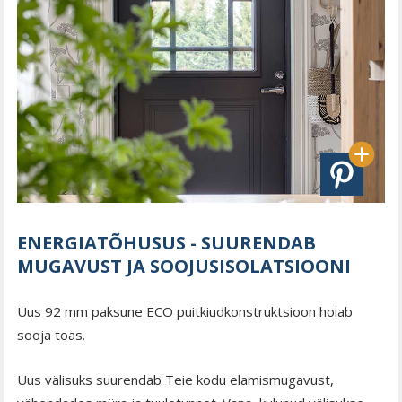
ENERGIATÕHUSUS - SUURENDAB
MUGAVUST JA SOOJUSISOLATSIOONI
Uus 92 mm paksune ECO puitkiudkonstruktsioon hoiab
sooja toas.
Uus välisuks suurendab Teie kodu elamismugavust,