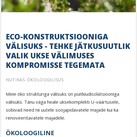
ECO-KONSTRUKTSIOONIGA
VÄLISUKS - TEHKE JÄTKUSUUTLIK
VALIK UKSE VÄLIMUSES
KOMPROMISSE TEGEMATA
NUTIKAS ÖKOLOOGILISUS
Meie öko strukturiga välisuks on puitkiudisolatsiooniga
välisuks. Tänu väga heale uksekomplekti U-väärtusele,
sobivad need nii uutele soojapidavatele majade kui ka
renoveeritavatele majadele.
ÖKOLOOGILINE