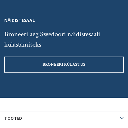
NÄIDISTESAAL
Broneeri aeg Swedoori näidistesaali
külastamiseks
BRONEERI KÜLASTUS
TOOTED