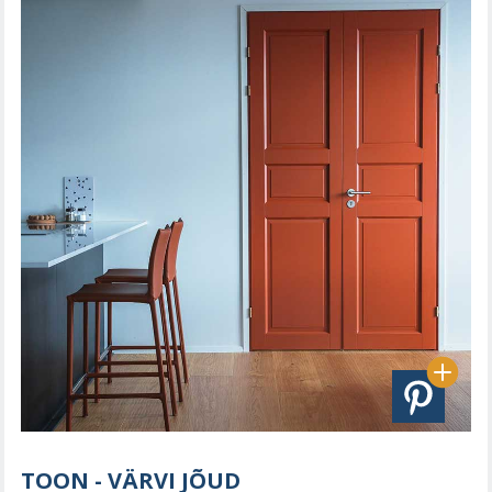
TOON - VÄRVI JÕUD