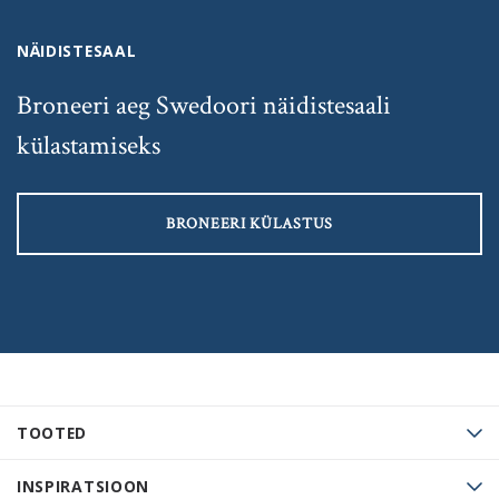
NÄIDISTESAAL
Broneeri aeg Swedoori näidistesaali
külastamiseks
BRONEERI KÜLASTUS
TOOTED
INSPIRATSIOON