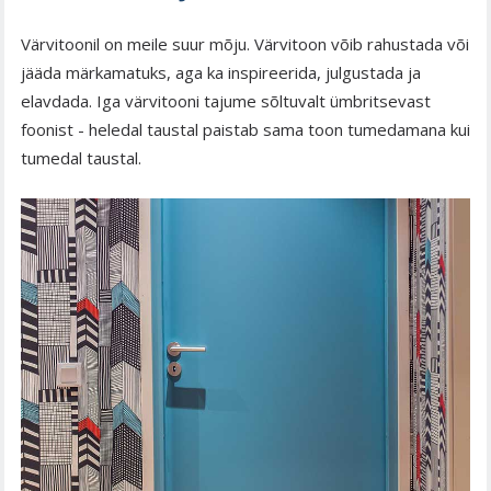
Värvitoonil on meile suur mõju. Värvitoon võib rahustada või
jääda märkamatuks, aga ka inspireerida, julgustada ja
elavdada. Iga värvitooni tajume sõltuvalt ümbritsevast
foonist - heledal taustal paistab sama toon tumedamana kui
tumedal taustal.