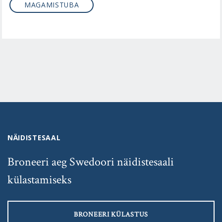
MAGAMISTUBA
NÄIDISTESAAL
Broneeri aeg Swedoori näidistesaali
külastamiseks
BRONEERI KÜLASTUS