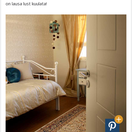
on lausa lust kuulata!