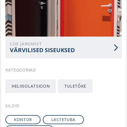
LOE JÄRGMIST
VÄRVILISED SISEUKSED
KATEGOORIAD
HELIISOLATSIOON
TULETÕKE
SILDID
KONTOR
LASTETUBA