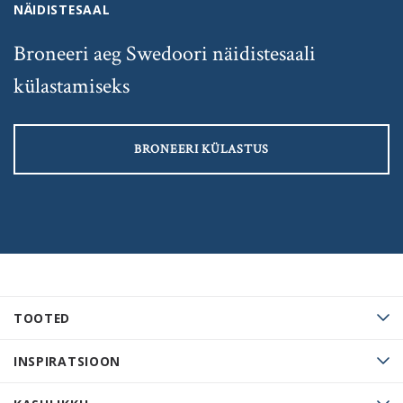
NÄIDISTESAAL
Broneeri aeg Swedoori näidistesaali
külastamiseks
BRONEERI KÜLASTUS
TOOTED
INSPIRATSIOON