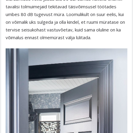
tavalisi tolmuimejaid tekitavad täisvõimsusel töötades
umbes 80 dB tugevust müra. Loomulikult on suur eelis, kui
on võimalik uks sulgeda ja olla kindel, et ruumi müratase on
tervise seisukohast vastuvõetav, kuid sama oluline on ka
võimalus ennast olmemürast välja lülitada.