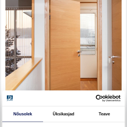
Nõusolek
Üksikasjad
Teave