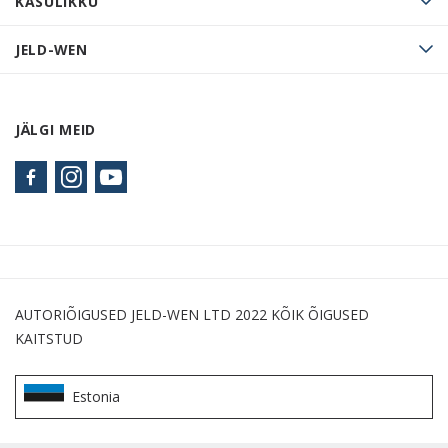
KASULIKKU
JELD-WEN
JÄLGI MEID
AUTORIÕIGUSED JELD-WEN LTD 2022 KÕIK ÕIGUSED
KAITSTUD
Estonia