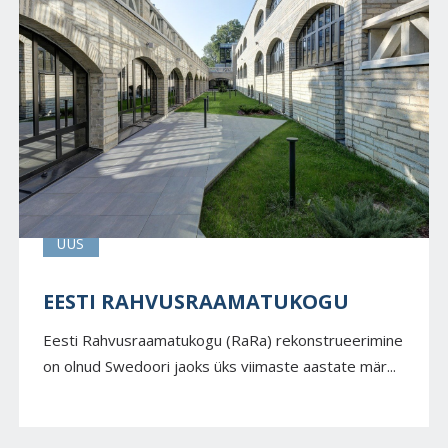
UUS
EESTI RAHVUSRAAMATUKOGU
Eesti Rahvusraamatukogu (RaRa) rekonstrueerimine
on olnud Swedoori jaoks üks viimaste aastate mär...