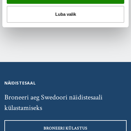
Luba valik
SIRVI MÄRKSÕNA JÄRGI
NÄIDISTESAAL
Broneeri aeg Swedoori näidistesaali
külastamiseks
BRONEERI KÜLASTUS