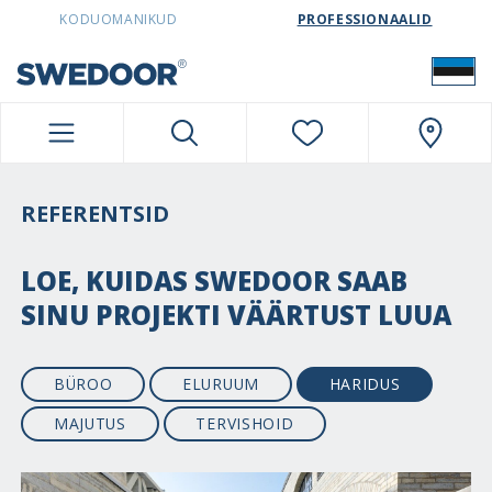
SWEDOORESTONIA NAVIGATION
KODUOMANIKUD
PROFESSIONAALID
REFERENTSID
LOE, KUIDAS SWEDOOR SAAB
SINU PROJEKTI VÄÄRTUST LUUA
BÜROO
ELURUUM
HARIDUS
MAJUTUS
TERVISHOID